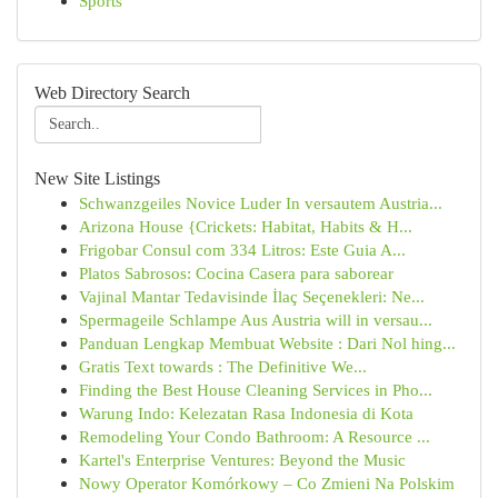
Sports
Web Directory Search
New Site Listings
Schwanzgeiles Novice Luder In versautem Austria...
Arizona House {Crickets: Habitat, Habits & H...
Frigobar Consul com 334 Litros: Este Guia A...
Platos Sabrosos: Cocina Casera para saborear
Vajinal Mantar Tedavisinde İlaç Seçenekleri: Ne...
Spermageile Schlampe Aus Austria will in versau...
Panduan Lengkap Membuat Website : Dari Nol hing...
Gratis Text towards : The Definitive We...
Finding the Best House Cleaning Services in Pho...
Warung Indo: Kelezatan Rasa Indonesia di Kota
Remodeling Your Condo Bathroom: A Resource ...
Kartel's Enterprise Ventures: Beyond the Music
Nowy Operator Komórkowy – Co Zmieni Na Polskim