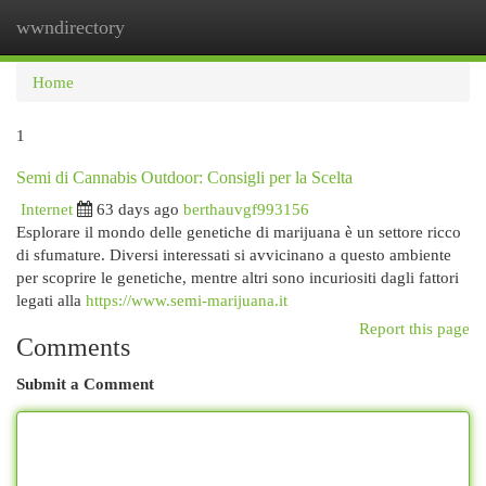
wwndirectory
Togg
navi
Home
1
Semi di Cannabis Outdoor: Consigli per la Scelta
Internet
63 days ago
berthauvgf993156
Esplorare il mondo delle genetiche di marijuana è un settore ricco
di sfumature. Diversi interessati si avvicinano a questo ambiente
per scoprire le genetiche, mentre altri sono incuriositi dagli fattori
legati alla
https://www.semi-marijuana.it
Report this page
Comments
Submit a Comment