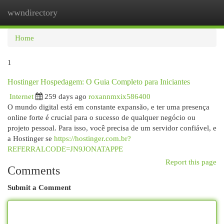
wwndirectory
Togg
navi
Home
1
Hostinger Hospedagem: O Guia Completo para Iniciantes
Internet
259 days ago
roxannmxix586400
O mundo digital está em constante expansão, e ter uma presença
online forte é crucial para o sucesso de qualquer negócio ou
projeto pessoal. Para isso, você precisa de um servidor confiável, e
a Hostinger se
https://hostinger.com.br?
REFERRALCODE=JN9JONATAPPE
Report this page
Comments
Submit a Comment