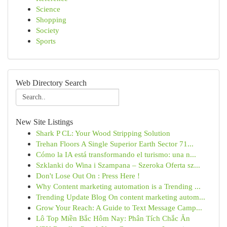
Science
Shopping
Society
Sports
Web Directory Search
New Site Listings
Shark P CL: Your Wood Stripping Solution
Trehan Floors A Single Superior Earth Sector 71...
Cómo la IA está transformando el turismo: una n...
Szklanki do Wina i Szampana – Szeroka Oferta sz...
Don't Lose Out On : Press Here !
Why Content marketing automation is a Trending ...
Trending Update Blog On content marketing autom...
Grow Your Reach: A Guide to Text Message Camp...
Lô Top Miền Bắc Hôm Nay: Phân Tích Chắc Ăn