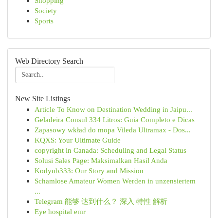
Shopping
Society
Sports
Web Directory Search
New Site Listings
Article To Know on Destination Wedding in Jaipu...
Geladeira Consul 334 Litros: Guia Completo e Dicas
Zapasowy wkład do mopa Vileda Ultramax - Dos...
KQXS: Your Ultimate Guide
copyright in Canada: Scheduling and Legal Status
Solusi Sales Page: Maksimalkan Hasil Anda
Kodyub333: Our Story and Mission
Schamlose Amateur Women Werden in unzensiertem
...
Telegram 能够 达到什么？ 深入 特性 解析
Eye hospital emr