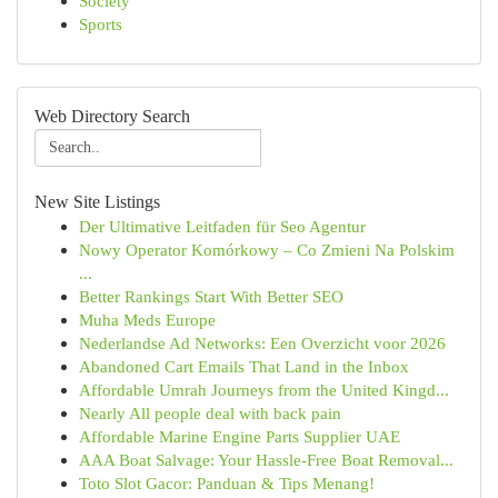
Society
Sports
Web Directory Search
New Site Listings
Der Ultimative Leitfaden für Seo Agentur
Nowy Operator Komórkowy – Co Zmieni Na Polskim
...
Better Rankings Start With Better SEO
Muha Meds Europe
Nederlandse Ad Networks: Een Overzicht voor 2026
Abandoned Cart Emails That Land in the Inbox
Affordable Umrah Journeys from the United Kingd...
Nearly All people deal with back pain
Affordable Marine Engine Parts Supplier UAE
AAA Boat Salvage: Your Hassle-Free Boat Removal...
Toto Slot Gacor: Panduan & Tips Menang!