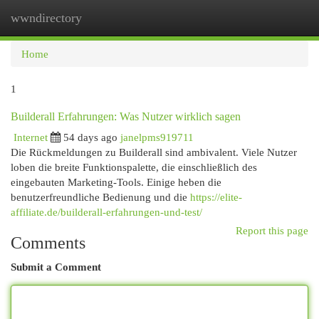
wwndirectory
Togg
navi
Home
1
Builderall Erfahrungen: Was Nutzer wirklich sagen
Internet
54 days ago
janelpms919711
Die Rückmeldungen zu Builderall sind ambivalent. Viele Nutzer
loben die breite Funktionspalette, die einschließlich des
eingebauten Marketing-Tools. Einige heben die
benutzerfreundliche Bedienung und die
https://elite-
affiliate.de/builderall-erfahrungen-und-test/
Report this page
Comments
Submit a Comment