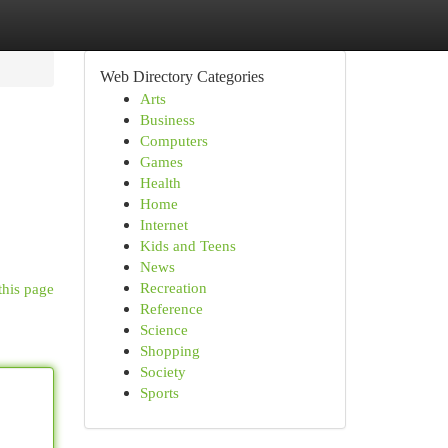
Web Directory Categories
Arts
Business
Computers
Games
Health
Home
Internet
Kids and Teens
News
Recreation
this page
Reference
Science
Shopping
Society
Sports