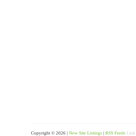
Copyright © 2026 |
New Site Listings
|
RSS Feeds
Link