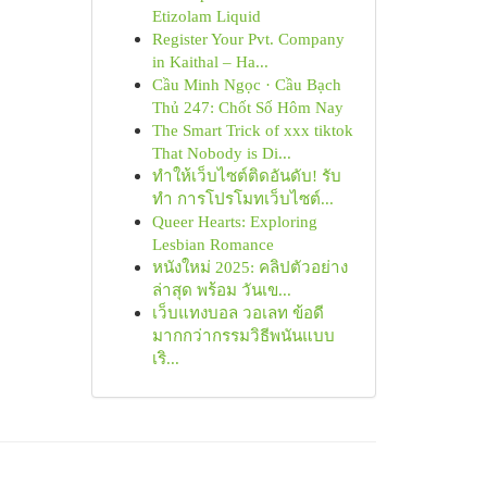
Etizolam Liquid
Register Your Pvt. Company
in Kaithal – Ha...
Cầu Minh Ngọc · Cầu Bạch
Thủ 247: Chốt Số Hôm Nay
The Smart Trick of xxx tiktok
That Nobody is Di...
ทำให้เว็บไซต์ติดอันดับ! รับ
ทำ การโปรโมทเว็บไซต์...
Queer Hearts: Exploring
Lesbian Romance
หนังใหม่ 2025: คลิปตัวอย่าง
ล่าสุด พร้อม วันเข...
เว็บแทงบอล วอเลท ข้อดี
มากกว่ากรรมวิธีพนันแบบ
เริ...