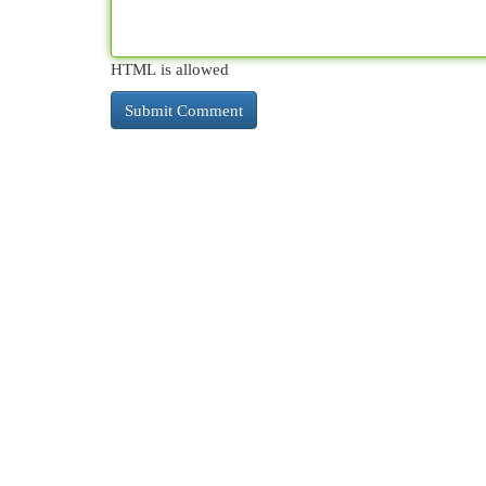
HTML is allowed