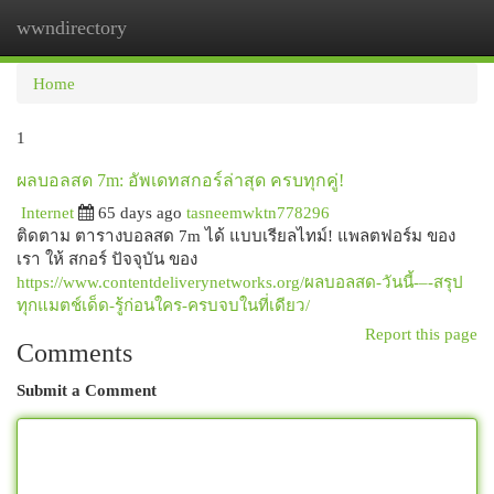
wwndirectory
Togg
navi
Home
1
ผลบอลสด 7m: อัพเดทสกอร์ล่าสุด ครบทุกคู่!
Internet
65 days ago
tasneemwktn778296
ติดตาม ตารางบอลสด 7m ได้ แบบเรียลไทม์! แพลตฟอร์ม ของ
เรา ให้ สกอร์ ปัจจุบัน ของ
https://www.contentdeliverynetworks.org/ผลบอลสด-วันนี้-–-สรุป
ทุกแมตช์เด็ด-รู้ก่อนใคร-ครบจบในที่เดียว/
Report this page
Comments
Submit a Comment