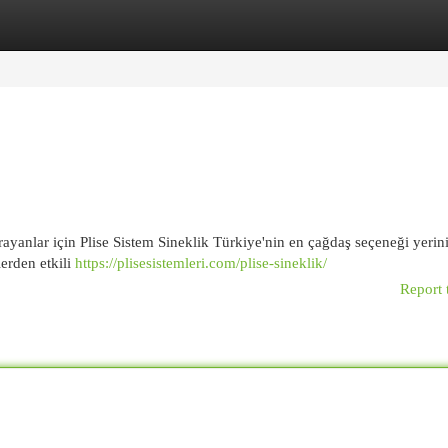
egories
Register
Login
ayanlar için Plise Sistem Sineklik Türkiye'nin en çağdaş seçeneği yerini
erden etkili
https://plisesistemleri.com/plise-sineklik/
Report 