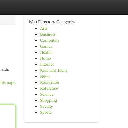
Web Directory Categories
Arts
Business
Computers
Games
Health
Home
Internet
 aldı.
Kids and Teens
News
Recreation
this page
Reference
Science
Shopping
Society
Sports