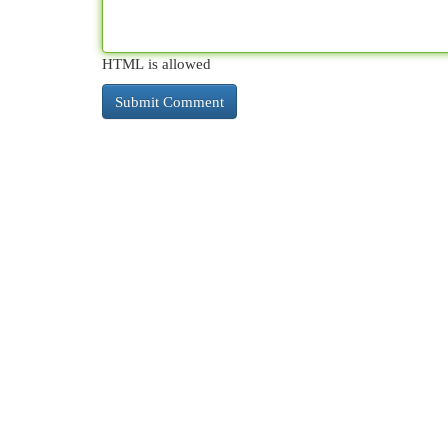
HTML is allowed