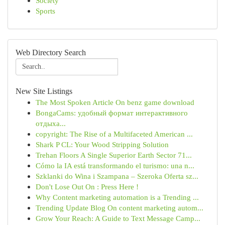
Society
Sports
Web Directory Search
New Site Listings
The Most Spoken Article On benz game download
BongaCams: удобный формат интерактивного
отдыха...
copyright: The Rise of a Multifaceted American ...
Shark P CL: Your Wood Stripping Solution
Trehan Floors A Single Superior Earth Sector 71...
Cómo la IA está transformando el turismo: una n...
Szklanki do Wina i Szampana – Szeroka Oferta sz...
Don't Lose Out On : Press Here !
Why Content marketing automation is a Trending ...
Trending Update Blog On content marketing autom...
Grow Your Reach: A Guide to Text Message Camp...