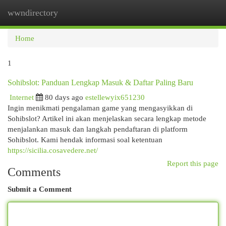
wwndirectory
Togg
navi
Home
1
Sohibslot: Panduan Lengkap Masuk & Daftar Paling Baru
Internet
80 days ago
estellewyix651230
Ingin menikmati pengalaman game yang mengasyikkan di
Sohibslot? Artikel ini akan menjelaskan secara lengkap metode
menjalankan masuk dan langkah pendaftaran di platform
Sohibslot. Kami hendak informasi soal ketentuan
https://sicilia.cosavedere.net/
Report this page
Comments
Submit a Comment